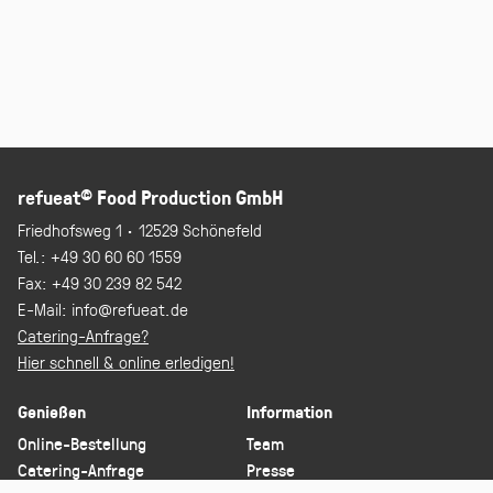
©
refueat
Food Production GmbH
Friedhofsweg 1 · 12529 Schönefeld
Tel.:
+49 30 60 60 1559
Fax:
+49 30 239 82 542
E-Mail:
info@refueat.de
Catering-Anfrage?
Hier schnell & online erledigen!
Genießen
Information
Online-Bestellung
Team
Catering-Anfrage
Presse