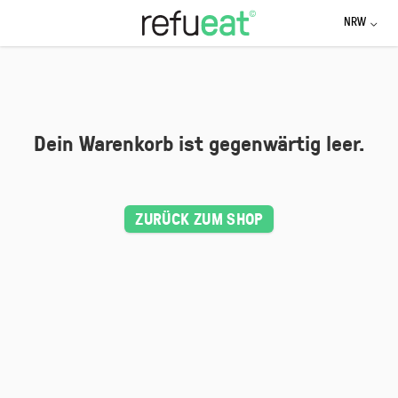
Zum
NRW
Inhalt
springen
Dein Warenkorb ist gegenwärtig leer.
ZURÜCK ZUM SHOP